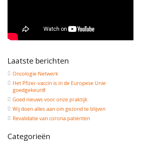
Laatste berichten
Oncologie Netwerk
Het Pfizer-vaccin is in de Europese Unie
goedgekeurd!
Goed nieuws voor onze praktijk
Wij doen alles aan om gezond te blijven
Revalidatie van corona patiënten
Categorieën