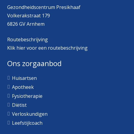
Gezondheidscentrum Presikhaaf
Volkerakstraat 179
6826 GV Arnhem
Routebeschrijving
Klik
hier
voor een routebeschrijving
Ons zorgaanbod
Huisartsen
Apotheek
Fysiotherapie
Diëtist
Verloskundigen
Leefstijlcoach