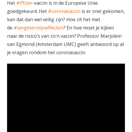
Het
#Pfizer
-vaccin is in de Europese Unie
goedgekeurd. Het
#coronavaccin
is er snel gekomen,
kan dat dan wel veilig zijn? Hoe zit het met
de
#langetermijneffecten
? En hoe moet je kijken
naar de risico’s van zo’n vaccin? Professor Marjolein
van Egmond (Amsterdam UMC) geeft antwoord op al
je vragen rondom het coronavaccin.